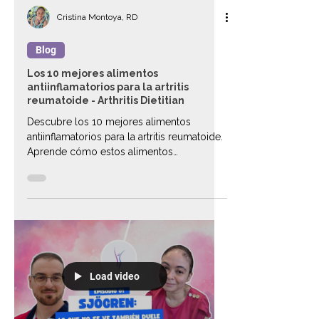
Cristina Montoya, RD
Blog
Los 10 mejores alimentos
antiinflamatorios para la artritis
reumatoide - Arthritis Dietitian
Descubre los 10 mejores alimentos
antiinflamatorios para la artritis reumatoide.
Aprende cómo estos alimentos
antiinflamatorios pueden mejorar tu salud.
Load video