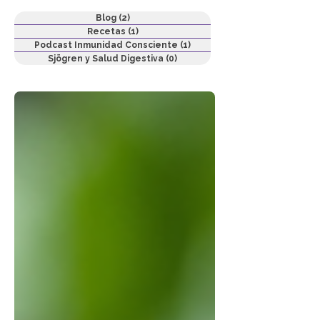
Blog
(2)
2 entradas
Recetas
(1)
1 entrada
Podcast Inmunidad Consciente
(1)
1 entrada
Sjögren y Salud Digestiva
(0)
0 entradas