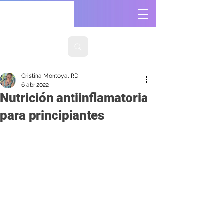
Cristina Montoya, RD
6 abr 2022
Nutrición antiinflamatoria
para principiantes